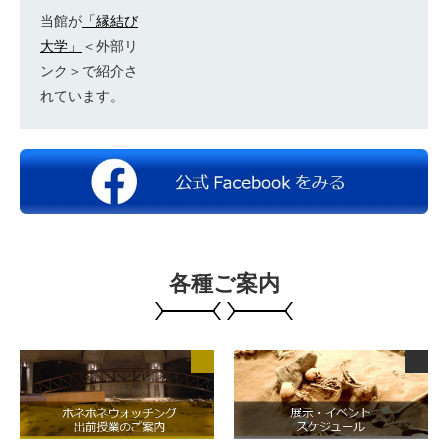
当館が
「縁結び
大学」
＜外部リ
ンク＞
で紹介さ
れています。
各種ご案内