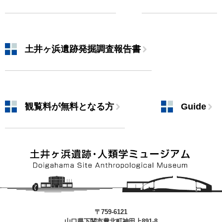
土井ヶ浜遺跡発掘調査報告書
観覧料が無料となる方
Guide
〒759-6121
山口県下関市豊北町神田上891-8